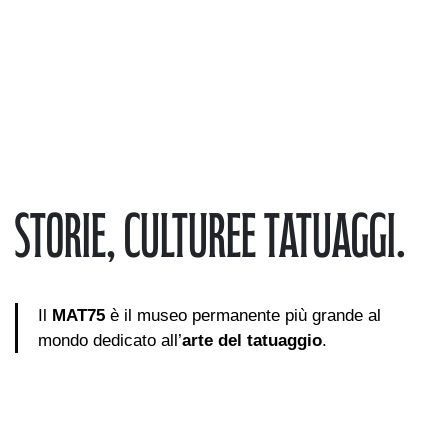
Storie, culture
e tatuaggi.
Il
MAT75
è il museo permanente più grande al
mondo dedicato all’
arte del tatuaggio
.