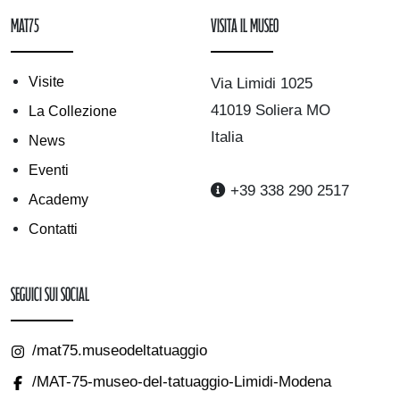
mAT75
Visita il museo
Visite
Via Limidi 1025
41019 Soliera MO
La Collezione
Italia
News
Eventi
+39 338 290 2517
Academy
Contatti
Seguici sui Social
/mat75.museodeltatuaggio
/MAT-75-museo-del-tatuaggio-Limidi-Modena