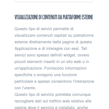
trattamento:
Personali
trattati:
Visualizzazione di contenuti da piattaforme esterne
Questo tipo di servizi permette di
visualizzare contenuti ospitati su piattaforme
esterne direttamente dalle pagine di questa
Applicazione e di interagire con essi. Tali
servizi sono spesso definiti widget, ovvero
piccoli elementi inseriti in un sito web o in
un'applicazione. Forniscono informazioni
specifiche o svolgono una funzione
particolare e spesso consentono l'interazione
con l'utente.
Questo tipo di servizio potrebbe comunque
raccogliere dati sul traffico web relativo alle
pagine dove il servizio è installato, anche