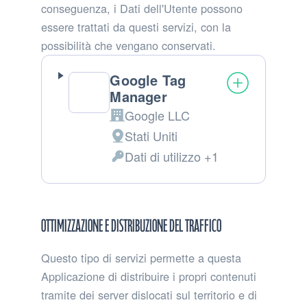
conseguenza, i Dati dell'Utente possono
essere trattati da questi servizi, con la
possibilità che vengano conservati.
Google Tag
Manager
Google LLC
Azienda:
Stati Uniti
Luogo
Dati di utilizzo +1
del
Dati
trattamento:
Personali
trattati:
Ottimizzazione e distribuzione del traffico
Questo tipo di servizi permette a questa
Applicazione di distribuire i propri contenuti
tramite dei server dislocati sul territorio e di