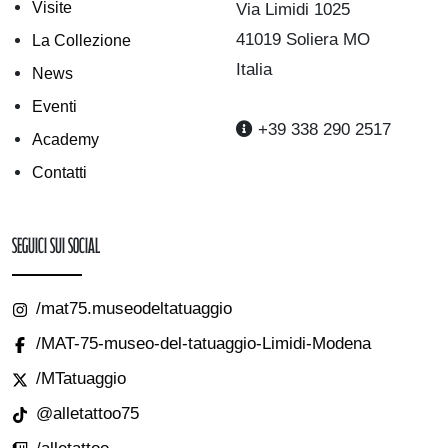
Visite
Via Limidi 1025
41019 Soliera MO
La Collezione
Italia
News
Eventi
+39 338 290 2517
Academy
Contatti
Seguici sui Social
/mat75.museodeltatuaggio
/MAT-75-museo-del-tatuaggio-Limidi-Modena
/MTatuaggio
@alletattoo75