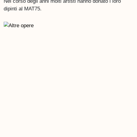
Nel corso degli anni molti artisti hanno donato i loro
dipinti al MAT75.