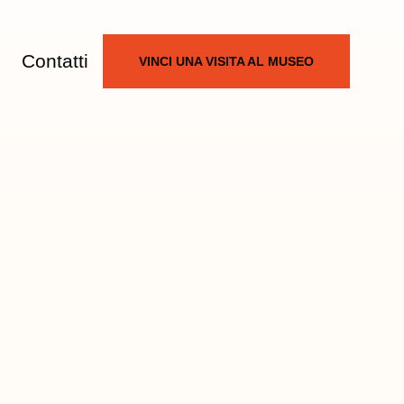
Contatti
VINCI UNA VISITA AL MUSEO