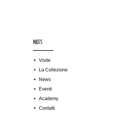
mAT75
Visite
La Collezione
News
Eventi
Academy
Contatti