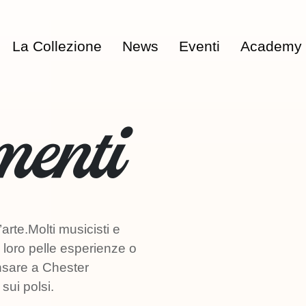
La Collezione
News
Eventi
Academy
menti
rte.Molti musicisti e
 loro pelle esperienze o
nsare a Chester
sui polsi.