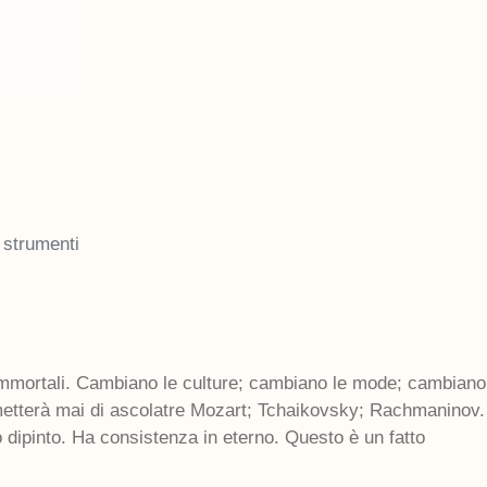
i strumenti
mmortali. Cambiano le culture; cambiano le mode; cambiano g
etterà mai di ascolatre Mozart; Tchaikovsky; Rachmaninov
 dipinto. Ha consistenza in eterno. Questo è un fatto