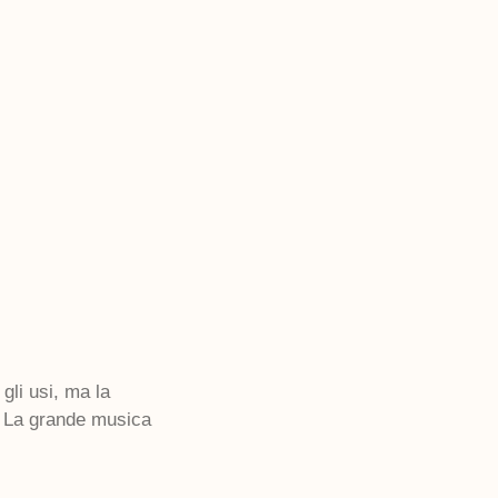
li usi, ma la
. La grande musica