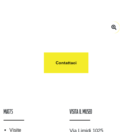
Zoom
Contattaci
mAT75
Visita il museo
Visite
Via Limidi 1025