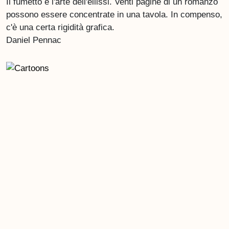
Il fumetto è l'arte dell'ellissi. Venti pagine di un romanzo
possono essere concentrate in una tavola. In compenso,
c'è una certa rigidità grafica.
Daniel Pennac