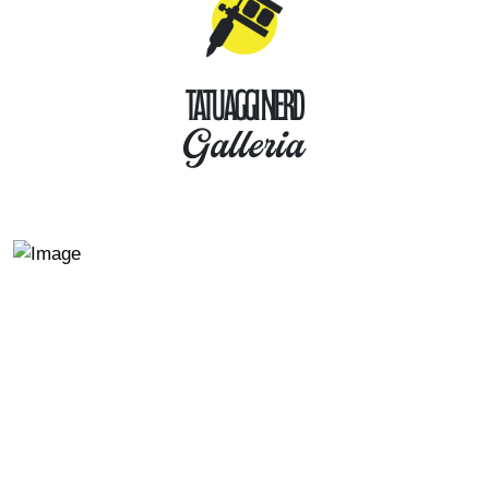
Tatuaggi Nerd
Galleria