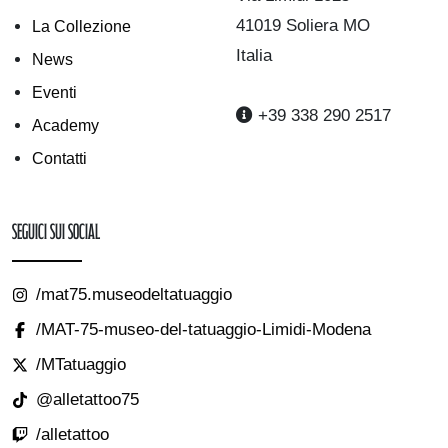
41019 Soliera MO
La Collezione
Italia
News
Eventi
+39 338 290 2517
Academy
Contatti
Seguici sui Social
/mat75.museodeltatuaggio
/MAT-75-museo-del-tatuaggio-Limidi-Modena
/MTatuaggio
@alletattoo75
/alletattoo