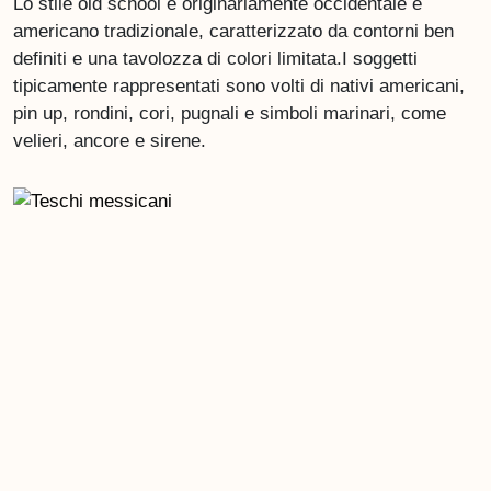
Lo stile old school è originariamente occidentale e
americano tradizionale, caratterizzato da contorni ben
definiti e una tavolozza di colori limitata.I soggetti
tipicamente rappresentati sono volti di nativi americani,
pin up, rondini, cori, pugnali e simboli marinari, come
velieri, ancore e sirene.