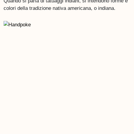
Quando si parla di tatuaggi indiani, si intendono forme e
colori della tradizione nativa americana, o indiana.