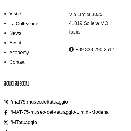
Visite
Via Limidi 1025
41019 Soliera MO
La Collezione
Italia
News
Eventi
+39 338 290 2517
Academy
Contatti
Seguici sui Social
/mat75.museodeltatuaggio
/MAT-75-museo-del-tatuaggio-Limidi-Modena
/MTatuaggio